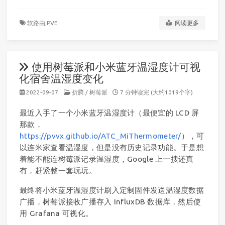
软路由,
PVE
阅读更多
使用树莓派和小米蓝牙温湿度计可视
化宿舍温湿度变化
2022-09-07
折腾
/
树莓派
7 分钟读完 (大约1019个字)
最近入手了一个小米蓝牙温湿度计（最便宜的 LCD 屏
那款，
https://pvvx.github.io/ATC_MiThermometer/
），可
以连米家查看温湿度，但是没有历史记录功能。于是想
着能不能连树莓派记录温湿度，Google 上一搜还真
有，赶紧整一套玩玩。
最终将小米蓝牙温湿度计刷入定制固件发送温湿度数据
广播，树莓派接收广播存入 InfluxDB 数据库，然后使
用 Grafana 可视化。