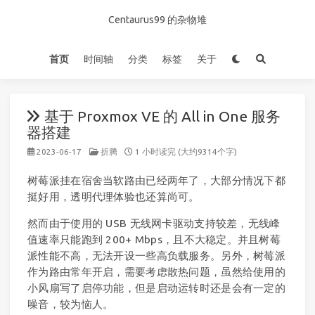
Centaurus99 的杂物堆
首页
时间轴
分类
标签
关于
基于 Proxmox VE 的 All in One 服务
器搭建
2023-06-17
折腾
1 小时读完 (大约9314个字)
树莓派挂在宿舍当软路由已经两年了，大部分情况下都
挺好用，透明代理体验也还算尚可。
然而由于使用的 USB 无线网卡驱动支持较差，无线峰
值速率只能跑到 200+ Mbps，且不大稳定。并且树莓
派性能不高，无法开设一些高负载服务。另外，树莓派
作为路由常年开启，需要考虑散热问题，虽然给使用的
小风扇写了启停功能，但是启动运转时还是会有一定的
噪音，较为恼人。