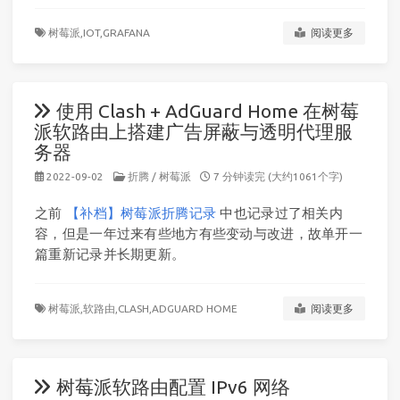
树莓派,
IOT,
GRAFANA
阅读更多
使用 Clash + AdGuard Home 在树莓
派软路由上搭建广告屏蔽与透明代理服
务器
2022-09-02
折腾
/
树莓派
7 分钟读完 (大约1061个字)
之前
【补档】树莓派折腾记录
中也记录过了相关内
容，但是一年过来有些地方有些变动与改进，故单开一
篇重新记录并长期更新。
树莓派,
软路由,
CLASH,
ADGUARD HOME
阅读更多
树莓派软路由配置 IPv6 网络