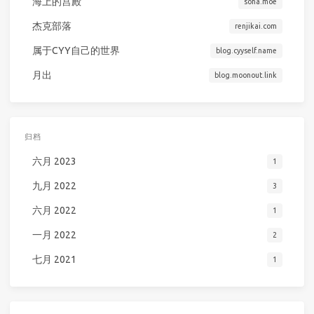
海上的宫殿
soha.moe
杰克部落
renjikai.com
属于CYY自己的世界
blog.cyyself.name
月出
blog.moonout.link
归档
六月 2023
1
九月 2022
3
六月 2022
1
一月 2022
2
七月 2021
1