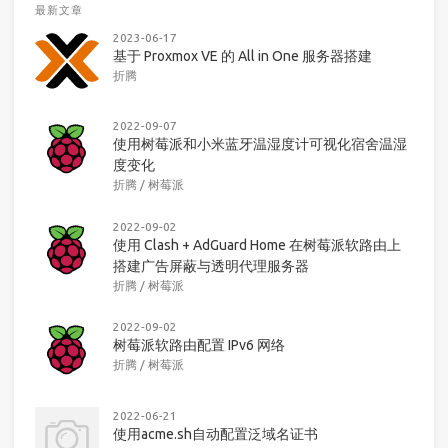
最新文章
2023-06-17
基于 Proxmox VE 的 All in One 服务器搭建
折腾
2022-09-07
使用树莓派和小米蓝牙温湿度计可视化宿舍温湿
度变化
折腾
/
树莓派
2022-09-02
使用 Clash + AdGuard Home 在树莓派软路由上
搭建广告屏蔽与透明代理服务器
折腾
/
树莓派
2022-09-02
树莓派软路由配置 IPv6 网络
折腾
/
树莓派
2022-06-21
使用acme.sh自动配置泛域名证书